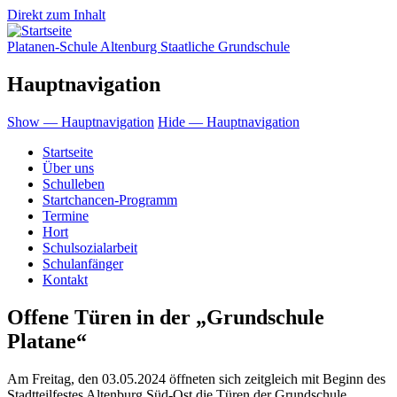
Direkt zum Inhalt
Platanen-Schule Altenburg Staatliche Grundschule
Hauptnavigation
Show — Hauptnavigation
Hide — Hauptnavigation
Startseite
Über uns
Schulleben
Startchancen-Programm
Termine
Hort
Schulsozialarbeit
Schulanfänger
Kontakt
Offene Türen in der „Grundschule
Platane“
Am Freitag, den 03.05.2024 öffneten sich zeitgleich mit Beginn des
Stadtteilfestes Altenburg Süd-Ost die Türen der Grundschule