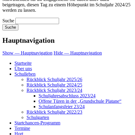
beigetragen, diesen Tag zu einem Höhepunkt im Schuljahr 2024/25
werden zu lassen.
Suche
Hauptnavigation
Show — Hauptnavigation
Hide — Hauptnavigation
Startseite
Über uns
Schulleben
Rückblick Schuljahr 2025/26
Rückblick Schuljahr 2024/25
Rückblick Schuljahr 2023/24
Schuljahresabschluss 2023/24
Offene Türen in der „Grundschule Platane“
Schulanfangsfeier 23/24
Rückblick Schuljahr 2022/23
Schulgarten
Startchancen-Programm
Termine
Hort